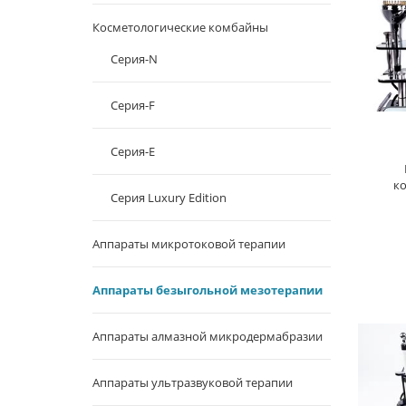
Косметологические комбайны
Серия-N
Серия-F
Серия-E
к
Серия Luxury Edition
Аппараты микротоковой терапии
Аппараты безыгольной мезотерапии
Аппараты алмазной микродермабразии
Аппараты ультразвуковой терапии