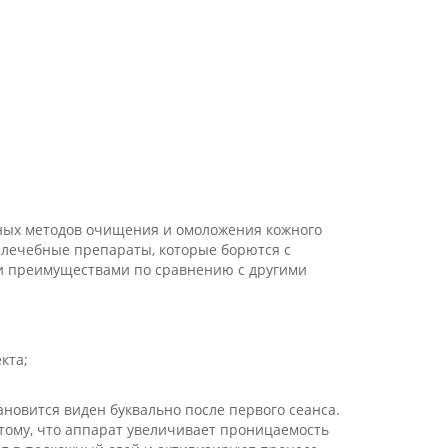
нных методов очищения и омоложения кожного
 лечебные препараты, которые борются с
ми преимуществами по сравнению с другими
кта;
новится виден буквально после первого сеанса.
тому, что аппарат увеличивает проницаемость