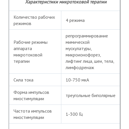
Характеристики микротоковой терапии
Количество рабочих
4 режима
режимов
репрограммирование
Рабочие режимы
мимической
аппарата
мускулатуры,
микротоковой
микроионофорез,
терапии
лифтинг лица, шеи, тела,
лимфодренаж
Сила тока
10-750 мкА
Форма импульсов
треугольные биполярные
миостимуляции
Частота импульсов
1-300 Гц
миостимуляции