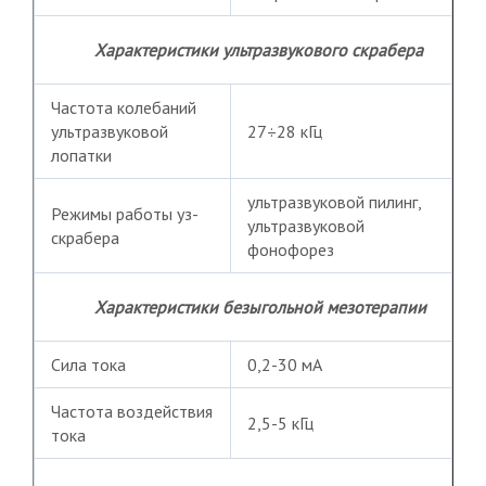
Характеристики ультразвукового скрабера
Частота колебаний
ультразвуковой
27÷28 кГц
лопатки
ультразвуковой пилинг,
Режимы работы уз-
ультразвуковой
скрабера
фонофорез
Характеристики безыгольной мезотерапии
Сила тока
0,2-30 мА
Частота воздействия
2,5-5 кГц
тока