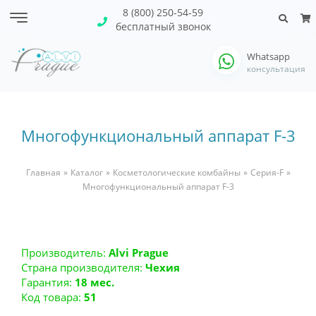
8 (800) 250-54-59
бесплатный звонок
Whatsapp
консультация
Многофункциональный аппарат F-3
Вы здесь
Главная
»
Каталог
»
Косметологические комбайны
»
Серия-F
»
Многофункциональный аппарат F-3
Производитель:
Alvi Prague
Страна производителя:
Чехия
Гарантия:
18 мес.
Код товара:
51